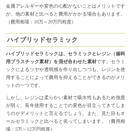
金属アレルギーや変色の心配がないことはメリットです
が、他の素材と比べると費用がかかる場合もあります。
（費用相場：10万～20万円程度）
ハイブリッドセラミック
ハイブリッドセラミックは、セラミックとレジン（歯科
用プラスチック素材）を混ぜ合わせた素材
です。セラミ
ックによるツヤや透明感を作り出しつつも、レジンを使
用することによって費用を抑えることができるのがメリ
ットの一つです。
しかし、レジンは柔らかい素材で吸水性もあるため強度
が弱く、長年使用することでの変色が目立ってきてしま
うのがデメリットと言えるでしょう。また、見た目もオ
ールセラミックと比べると劣ってしまいます。（費用相
場：5万～12万円程度）