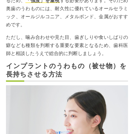
るため、
「強度」を重視
する必要があります。そのため
奥歯のうわものには、耐久性に優れているオールセラミ
ック、オールジルコニア、メタルボンド、金属がおすす
めです。
ただし、噛み合わせや見た目、歯ぎしりや食いしばりの
癖なども種類を判断する重要な要素となるため、歯科医
師と相談したうえで総合的に判断しましょう。
インプラントのうわもの（被せ物）を
長持ちさせる方法