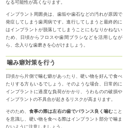
なる可能性が高くなります。
インプラント周囲炎は、歯垢や歯石などの汚れが原因で
発症してしまう歯周病です。進行してしまうと最終的に
はインプラントが脱落してしまうことにもなりかねない
ため、日頃からフロスや歯間ブラシなどを活用しなが
ら、念入りな歯磨きを心がけましょう。
噛み癖対策を行う
日頃から片側で噛む癖があったり、硬い物を好んで食べ
たりする方もいるでしょう。そのような場合、日常的に
インプラントに過度な負荷がかかり、うわものの破損や
インプラントの不具合が起きるリスクが高まります。
そのため、
食事の際は左右の歯でバランス良く噛む
こと
を意識し、硬い物を食べる際はインプラント部分で噛ま
ないように注意しましょう。