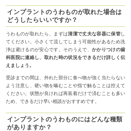
インプラントのうわものが取れた場合は
どうしたらいいですか？
うわものが取れたら、まずは
清潔で丈夫な容器に保管
し
てください。小さくて流してしまう可能性があるため洗
浄は避けるのが安心です。そのうえで、
かかりつけの歯
科医院に連絡し、取れた時の状況をできるだけ詳しく伝
えましょう。
受診までの間は、外れた部分に食べ物が強く当たらない
よう注意し、硬い物を噛むことや指で触ることは控えて
ください。状態が良ければ再装着だけで済むことも多い
ため、できるだけ早い相談がおすすめです。
インプラントのうわものにはどんな種類
がありますか？