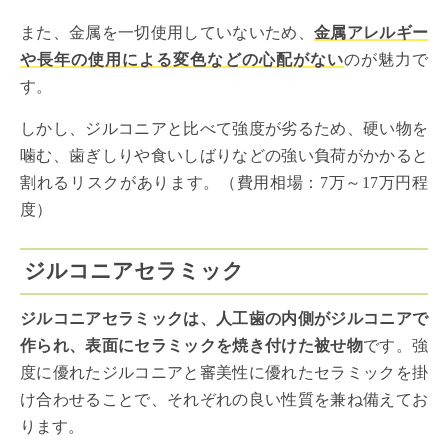
また、金属を一切使用していないため、
金属アレルギー
や長年の使用による変色などの心配がない
のが魅力で
す。
しかし、ジルコニアと比べて強度が劣るため、硬い物を
噛む、歯ぎしりや食いしばりなどの強い負荷がかかると
割れるリスクがあります。（費用相場：7万～17万円程
度）
ジルコニアセラミック
ジルコニアセラミックは、人工歯の内側がジルコニアで
作られ、表面にセラミックを焼き付けた被せ物
です。強
度に優れたジルコニアと審美性に優れたセラミックを掛
け合わせることで、それぞれの良い性質を兼ね備えてお
ります。