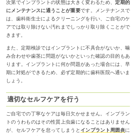
次第でインプラントの状態は大きく変わるため、
定期的
にメンテナンスに通うことが重要
です。メンテナンスで
は、歯科衛生士によるクリーニングを行い、ご自宅のケ
アでは取り除けない汚れまでしっかり取り除くことがで
きます。
また、定期検診ではインプラントに不具合がないか、噛
み合わせや歯茎に問題がないかといった確認の目的もあ
ります。インプラントに何か問題があった場合には、早
期に対処ができるため、必ず定期的に歯科医院へ通いま
しょう。
適切なセルフケアを行う
ご自宅での丁寧なケアは毎日欠かせません。インプラン
トのうわものはその性質上虫歯になることはありません
が、セルフケアを怠ってしまうと
インプラント周囲炎
に