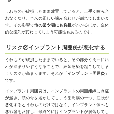
うわものが破損したまま放置していると、上手く噛み合
わなくなり、本来の正しい噛み合わせが崩れてしまいま
す。その影響で
他の歯や顎にも負担
がかかるほか、全体
的な歯列が変わってしまう可能性もあるのです。
リスク②インプラント周囲炎が悪化する
うわものが破損したままでいると、その部分や周囲に汚
れが溜まりやすくなることで、細菌感染を起こしてしま
うリスクが高まります。それが「
インプラント周囲炎
」
です。
インプラント周囲炎は、インプラントの周囲組織に炎症
が起き、顎の骨を溶かしてしまう歯周病の一つ。症状が
悪化するとうわものだけではなく、インプラント体へも
悪影響を及ぼし、最終的にはインプラントが脱落してし