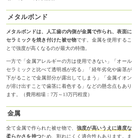
メタルボンド
メタルボンドは、人工歯の内側が金属で作られ、表面に
セラミックを焼き付けた被せ物
です。金属を使用するこ
とで強度が高くなるのが最大の特徴。
一方で「金属アレルギーの方は使用できない」「オール
セラミックと比べて透明感が劣る」「経年劣化や歯茎が
下がることで金属部分が露出してしまう」「金属イオン
が溶け出すことで歯茎に着色する」などの懸念点もあり
ます。（費用相場：7万～13万円程度）
金属
全て金属で作られた被せ物で、
強度が高いうえに適度な
柔らかさを持つ
ため、割れにくく適合性もあります。ま