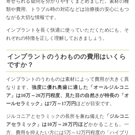
寄せられる疑問を分かりやすくまとめました。素材の種
類や費用、トラブル時の対応などは治療後の安心にもつ
ながる大切な情報です。
インプラントを長く快適に使っていただくためにも、そ
れぞれの特徴を正しく理解しておきましょう。
インプラントのうわものの費用はいくら
ですか？
インプラントのうわものは素材によって費用が大きく異
なります。
強度に優れ奥歯に適した「オールジルコニ
ア」は10万～20万円程度、見た目の自然さが特長の「オ
ールセラミック」は7万～17万円
ほどが目安です。
ジルコニアとセラミックの長所を兼ね備えた
「ジルコニ
アセラミック」は10万～20万円ほど
かかることも。一
方、費用を抑えたい方には5万～12万円程度の「ハイブリ