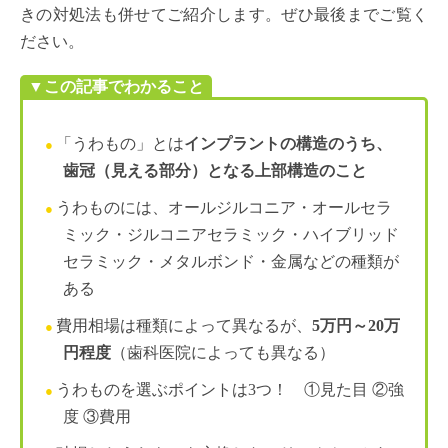
きの対処法も併せてご紹介します。ぜひ最後までご覧く
ださい。
▼この記事でわかること
「うわもの」とは
インプラントの構造のうち、
歯冠（見える部分）となる上部構造のこと
うわものには、オールジルコニア・オールセラ
ミック・ジルコニアセラミック・ハイブリッド
セラミック・メタルボンド・金属などの種類が
ある
費用相場は種類によって異なるが、
5万円～20万
円程度
（歯科医院によっても異なる）
うわものを選ぶポイントは3つ！ ①見た目 ②強
度 ③費用