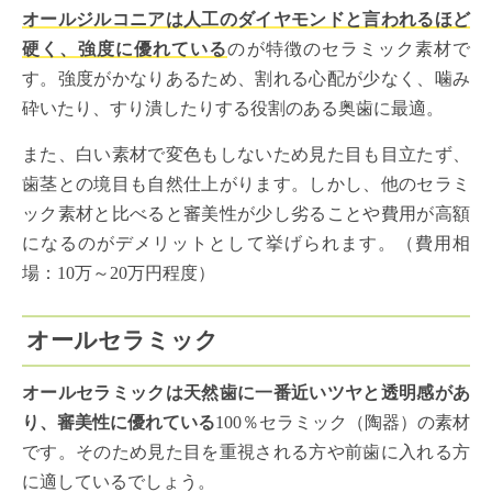
オールジルコニアは人工のダイヤモンドと言われるほど
硬く、強度に優れている
のが特徴のセラミック素材で
す。強度がかなりあるため、割れる心配が少なく、噛み
砕いたり、すり潰したりする役割のある奥歯に最適。
また、白い素材で変色もしないため見た目も目立たず、
歯茎との境目も自然仕上がります。しかし、他のセラミ
ック素材と比べると審美性が少し劣ることや費用が高額
になるのがデメリットとして挙げられます。（費用相
場：10万～20万円程度）
オールセラミック
オールセラミックは天然歯に一番近いツヤと透明感があ
り、審美性に優れている
100％セラミック（陶器）の素材
です。そのため見た目を重視される方や前歯に入れる方
に適しているでしょう。