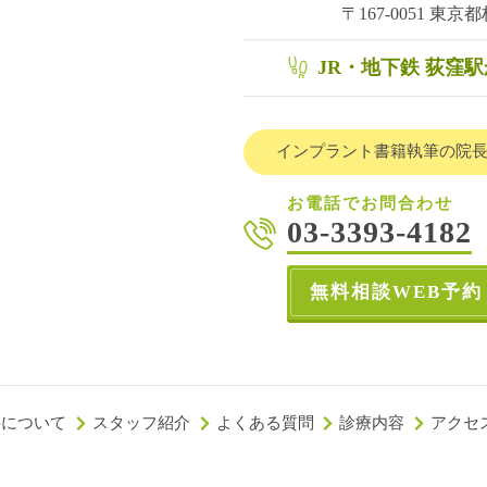
〒167-0051
東京都杉
JR・地下鉄 荻窪
インプラント書籍執筆の院
お電話でお問合わせ
03-3393-4182
無料相談WEB予約
科について
スタッフ紹介
よくある質問
診療内容
アクセ