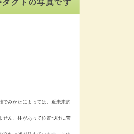
むダクトの写真です
雑でみかたによっては、近未来的
ません。柱があって位置づけに苦