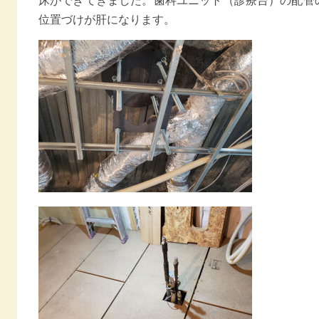
床ができてきました。歯科ユニット（診療台）の配管
位置づけが肝になります。