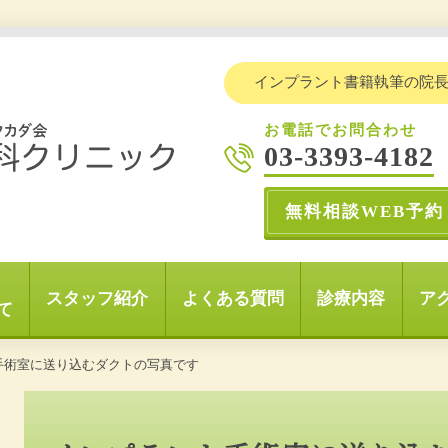
インプラント書籍執筆の院
お電話でお問合わせ
03-3393-4182
無料相談WEB予約
スタッフ紹介
よくある質問
診療内容
ア
て
手術室に送り込むダクトの写真です