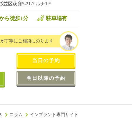
並区荻窪5-21-7 ルナ1Ｆ
駅から徒歩1分
駐車場有
長が
丁寧にご相談にのります
当日の予約
明日以降の予約
ス
コラム
インプラント専門サイト