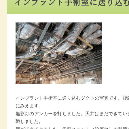
インプラント手術室に送り込
インプラント手術室に送り込むダクトの写真です。複
にみえます。
無影灯のアンカーを打ちました。天井はまだできてい
戦しました。