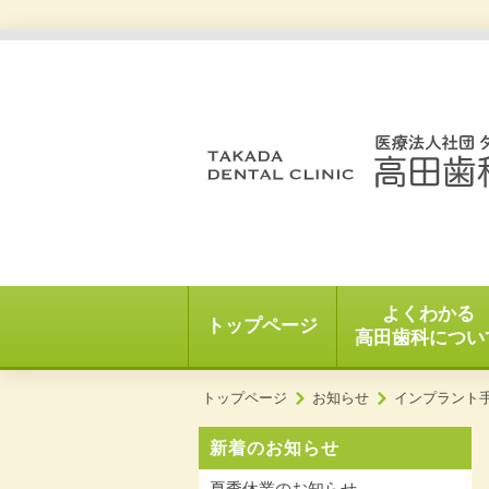
よくわかる
トップページ
高田歯科につい
トップページ
お知らせ
インプラント
新着のお知らせ