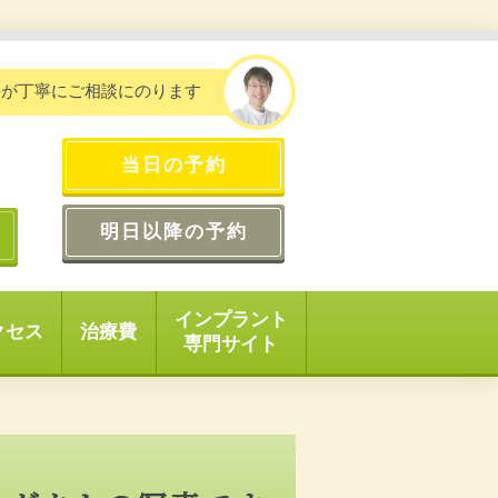
長が丁寧にご相談にのります
当日の予約
明日以降の予約
インプラント
クセス
治療費
専門サイト