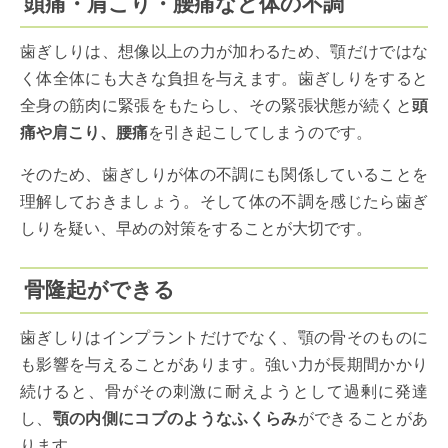
頭痛・肩こり・腰痛など体の不調
歯ぎしりは、想像以上の力が加わるため、顎だけではな
く体全体にも大きな負担を与えます。歯ぎしりをすると
全身の筋肉に緊張をもたらし、その緊張状態が続くと
頭
痛や肩こり、腰痛
を引き起こしてしまうのです。
そのため、歯ぎしりが体の不調にも関係していることを
理解しておきましょう。そして体の不調を感じたら歯ぎ
しりを疑い、早めの対策をすることが大切です。
骨隆起ができる
歯ぎしりはインプラントだけでなく、顎の骨そのものに
も影響を与えることがあります。強い力が長期間かかり
続けると、骨がその刺激に耐えようとして過剰に発達
し、
顎の内側にコブのようなふくらみ
ができることがあ
ります。