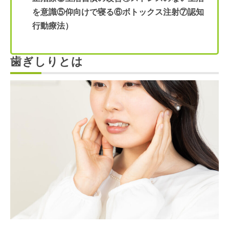
を意識⑤仰向けで寝る⑥ボトックス注射⑦認知
行動療法）
歯ぎしりとは