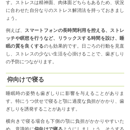
す。ストレスは精神面、肉体面どちらもあるため、状況
に合わせた自分なりのストレス解消法を持っておきまし
ょう。
例えば、
スマートフォンの長時間利用を控える、ストレ
ッチや瞑想を行うなど、リラックスする時間を設け、睡
眠の質を良くする
のも効果的です。日ごろの行動を見直
し、ストレスの少ない生活を心掛けることで、歯ぎしり
の予防につながります。
仰向けで寝る
睡眠時の姿勢も歯ぎしりに影響を与えることがありま
す。特にうつ伏せで寝ると顎に過度な負担がかかり、歯
ぎしりを誘発することがあります。
横向きで寝る場合も下側の顎に負担がかかりやすいた
め、意識的に
仰向けで寝る
ようにしましょう。そうする