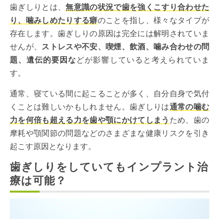
歯ぎしりとは、
無意識の状況で歯を強くこすり合わせた
り、噛みしめたりする癖
のことを指し、様々なタイプが
存在します。歯ぎしりの原因は完全には解明されていま
せんが、
ストレスや不安、喫煙、飲酒、噛み合わせの問
題、遺伝的要因な
どが影響していると考えられていま
す。
通常、寝ている間に起こることが多く、自分自身で気付
くことは難しいかもしれません。歯ぎしりは
通常の噛む
力を何倍も超える力を歯や顎にかけてしまう
ため、歯の
摩耗や顎関節の問題などのさまざまな健康リスクを引き
起こす原因となります。
歯ぎしりをしていてもインプラント治
療は可能？