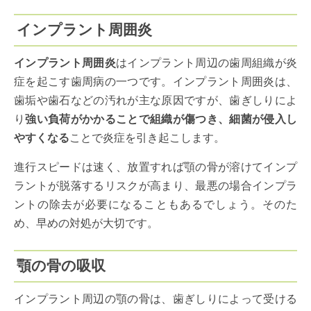
インプラント周囲炎
インプラント周囲炎
はインプラント周辺の歯周組織が炎
症を起こす歯周病の一つです。インプラント周囲炎は、
歯垢や歯石などの汚れが主な原因ですが、歯ぎしりによ
り
強い負荷がかかることで組織が傷つき、細菌が侵入し
やすくなる
ことで炎症を引き起こします。
進行スピードは速く、放置すれば顎の骨が溶けてインプ
ラントが脱落するリスクが高まり、最悪の場合インプラ
ントの除去が必要になることもあるでしょう。そのた
め、早めの対処が大切です。
顎の骨の吸収
インプラント周辺の顎の骨は、歯ぎしりによって受ける