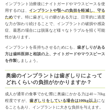
インプラント治療後にナイトガードやマウスピースを使
用するのは、
インプラントや顎への負担を軽減し、守る
ため
です。特に歯ぎしりの癖がある方は、日常的に過度
な力が加わり続けることで、インプラントの破損や感染
症、最悪の場合には脱落など様々なトラブルを招く可能
性があります。
インプラントを長持ちさせるためにも、
歯ぎしりがある
方は歯科医師と相談の上、ナイトガードやマウスピース
を作製
しましょう。
奥歯のインプラントは歯ぎしりによって
どれくらいの負担がかかりますか？
成人が通常の食事でかむ際に奥歯にかかる力は40～70kg
程度ですが、
歯ぎしりをしている場合は100kg以上
にな
ることもあり、インプラントに大きな負担を与えます。