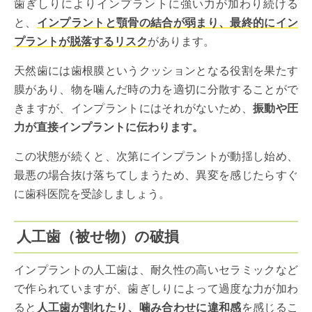
歯ぎしりによりインプラントに強い力が加わり続ける
と、
インプラントと顎骨の結合が弱まり、最終的にイン
プラントが脱落するリスク
があります。
天然歯には歯根膜というクッションとなる役割を果たす
膜があり、物を噛んだ時の力を適切に分散することがで
きますが、インプラントにはそれがないため、
振動や圧
力が直接インプラントに伝わります。
この状態が続くと、次第にインプラントが動揺し始め、
最悪の場合抜け落ちてしまうため、異変を感じたらすぐ
に歯科医院を受診しましょう。
人工歯（被せ物）の破損
インプラントの人工歯は、耐久性の高いセラミックなど
で作られていますが、歯ぎしりによって過度な力が加わ
ると
人工歯が割れたり、噛み合わせに違和感
を感じるこ