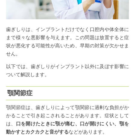
歯ぎしりは、インプラントだけでなく口腔内や体全体に
まで様々な悪影響を与えます。この問題は放置すると症
状が悪化する可能性が高いため、早期の対策が欠かせま
せん。
以下では、歯ぎしりがインプラント以外に及ぼす影響に
ついて解説します。
顎関節症
顎関節症は、歯ぎしりによって顎関節に過剰な負担がか
かることで引き起こされることがあります。症状として
は、
口を開けたときに顎が痛む、口が開けにくい、顎を
動かすとカクカクと音がする
などがあります。