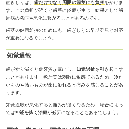
歯ぎしりは、
歯だけでなく周囲の歯茎にも負担
をかけま
す。この負担が続くと歯茎に炎症が生じ、結果として歯
周病の発症や悪化に繋がることがあるのです。
歯茎の健康維持のためにも、歯ぎしりの早期発見と対応
が重要になるでしょう。
知覚過敏
歯がすり減ると象牙質が露出し、
知覚過敏
を引き起こす
ことがあります。象牙質は刺激に敏感であるため、冷た
いものや熱いものが歯に触れると痛みを感じることがあ
ります。
知覚過敏が悪化すると痛みが強くなるため、場合によっ
ては
神経を抜く治療
が必要になることもあるでしょう。