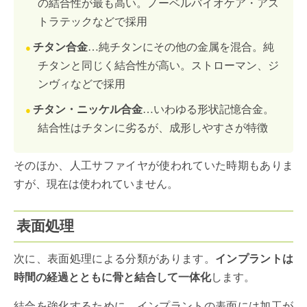
の結合性が最も高い。ノーベルバイオケア・アス
トラテックなどで採用
チタン合金
…純チタンにその他の金属を混合。純
チタンと同じく結合性が高い。ストローマン、ジ
ンヴィなどで採用
チタン・ニッケル合金
…いわゆる形状記憶合金。
結合性はチタンに劣るが、成形しやすさが特徴
そのほか、人工サファイヤが使われていた時期もありま
すが、現在は使われていません。
表面処理
次に、表面処理による分類があります。
インプラントは
時間の経過とともに骨と結合して一体化
します。
結合を強化するために、インプラントの表面には加工が