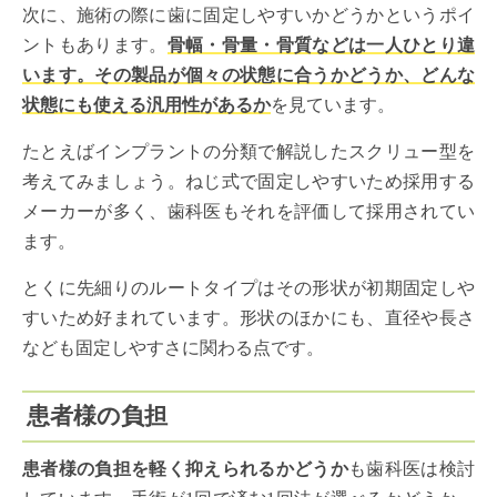
次に、施術の際に歯に固定しやすいかどうかというポイ
ントもあります。
骨幅・骨量・骨質などは一人ひとり違
います。その製品が個々の状態に合うかどうか、どんな
状態にも使える汎用性があるか
を見ています。
たとえばインプラントの分類で解説したスクリュー型を
考えてみましょう。ねじ式で固定しやすいため採用する
メーカーが多く、歯科医もそれを評価して採用されてい
ます。
とくに先細りのルートタイプはその形状が初期固定しや
すいため好まれています。形状のほかにも、直径や長さ
なども固定しやすさに関わる点です。
患者様の負担
患者様の負担を軽く抑えられるかどうか
も歯科医は検討