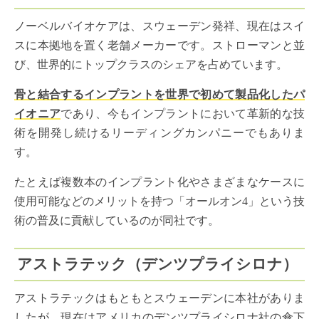
ノーベルバイオケアは、スウェーデン発祥、現在はスイ
スに本拠地を置く老舗メーカーです。ストローマンと並
び、世界的にトップクラスのシェアを占めています。
骨と結合するインプラントを世界で初めて製品化したパ
イオニア
であり、今もインプラントにおいて革新的な技
術を開発し続けるリーディングカンパニーでもありま
す。
たとえば複数本のインプラント化やさまざまなケースに
使用可能などのメリットを持つ「オールオン4」という技
術の普及に貢献しているのが同社です。
アストラテック（デンツプライシロナ）
アストラテックはもともとスウェーデンに本社がありま
したが、現在はアメリカのデンツプライシロナ社の傘下