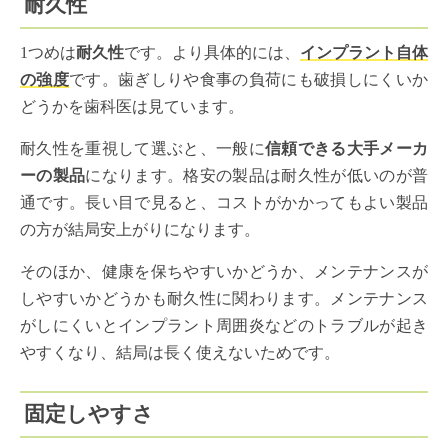
耐久性
1つめは
耐久性
です。より具体的には、
インプラント自体
の強度
です。歯ぎしりや食事の負荷にも破損しにくいか
どうかを歯科医は見ています。
耐久性を重視して選ぶと、一般に
信頼できる大手メーカ
ーの製品
になります。格安の製品は耐久性が低いのが普
通です。長い目で見ると、コストがかかってもよい製品
の方が結局安上がりになります。
そのほか、健康を保ちやすいかどうか、メンテナンスが
しやすいかどうかも耐久性に関わります。メンテナンス
がしにくいとインプラント周囲炎などのトラブルが起き
やすくなり、結局は長く使えないためです。
固定しやすさ