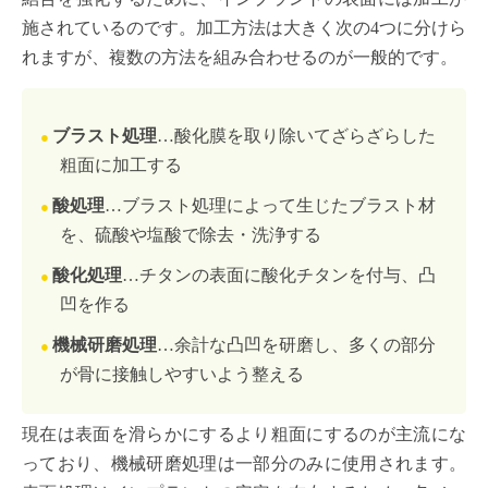
施されているのです。加工方法は大きく次の4つに分けら
れますが、複数の方法を組み合わせるのが一般的です。
ブラスト処理
…酸化膜を取り除いてざらざらした
粗面に加工する
酸処理
…ブラスト処理によって生じたブラスト材
を、硫酸や塩酸で除去・洗浄する
酸化処理
…チタンの表面に酸化チタンを付与、凸
凹を作る
機械研磨処理
…余計な凸凹を研磨し、多くの部分
が骨に接触しやすいよう整える
現在は表面を滑らかにするより粗面にするのが主流にな
っており、機械研磨処理は一部分のみに使用されます。