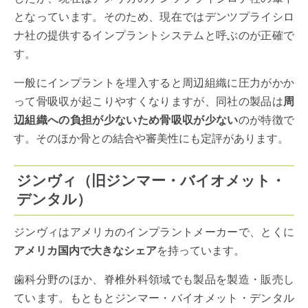
となっています。そのため、現在ではデンツプライシロ
ナ社の提供するインプラントシステムと呼ぶのが正確で
す。
一般にインプラントを埋入すると周辺組織に圧力がかか
って骨吸収が起こりやすくなりますが、同社の製品は
周
辺組織への負担が少ないため骨吸収が少ない
のが特徴で
す。そのほか骨との結合や審美性にも定評があります。
ジンヴィ（旧ジンマー・バイオメット・
デンタル）
ジンヴィはアメリカのインプラントメーカーで、とくに
アメリカ国内で大きなシェア
を持っています。
歯科分野のほか、脊椎外科領域でも製品を製造・販売し
ています。もともとジンマー・バイオメット・デンタル