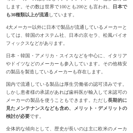
します。その数は世界で100とも200とも言われ、
日本で
も30種類以上が流通
しています。
4大メーカー以外に日本で製品が流通しているメーカーと
しては、韓国のオステム社、日本の京セラ、松風バイオ
フィックスなどがあります。
日本・韓国・アメリカ・スイスなどを中心に、イタリア
やドイツなどのメーカーも参入しています。その他格安
の製品を製造しているメーカーも存在します。
国内で流通している製品は厚生労働省の認可済みです。
しかし患者様の承諾があれば歯科医が輸入して未認可の
メーカーの製品を使うこともできます。ただし
長期的に
見たメンテナンスなども含め、メリット・デメリットの
検討が必要
です。
全体的な傾向として、歴史が長いのは主に欧米のメーカ