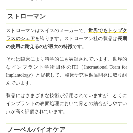
ストローマン
ストローマンはスイスのメーカーで、
世界でもトップク
ラスのシェア
を誇ります。ストローマン社の製品は
長期
の使用に耐えるのが最大の特徴
です。
それは臨床により科学的にも実証されています。世界的
なインプラント学術団体のITI（International Team for
Implantology）と提携して、臨床研究や製品開発に取り組
んでいます。
製品にはさまざまな技術が活用されていますが、とくに
インプラントの表面処理において骨との結合がしやすい
点が高く評価されています。
ノーベルバイオケア