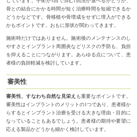
しています。手術が1回で済む1回法が選べるかどうか、
骨との結合にかかる時間が短く治療時間を短縮できるか
どうかなどです。骨移植や骨増成をせずに埋入ができる
かもポイントです。おもに形状が関わってきます。
施術時だけではありません。施術後のメンテナンスのし
やすさとインプラント周囲炎などリスクの予防も、負担
を抑えることにつながります。あらゆる点について、患
者様の負担軽減を検討しています。
審美性
審美性、すなわち自然な見栄え
も重要なポイントです。
審美性はインプラントのメリットの1つであり、患者様か
らするとインプラント治療を受ける大きな理由・目的に
なっていることもあるでしょう。患者様の期待や要望に
応える製品かどうかも細かく検討しています。