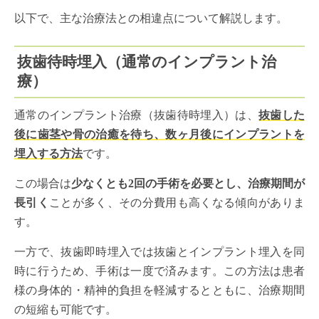
以下で、主な治療法との相違点について解説します。
抜歯待時埋入（通常のインプラント治
療）
通常のインプラント治療（抜歯待時埋入）は、
抜歯した
後に歯茎や骨の治癒を待ち、数ヶ月後にインプラントを
埋入する方法
です。
この場合は
少なくとも2回の手術を必要とし、治療期間が
長引く
ことが多く、その分費用も高くなる傾向がありま
す。
一方で、抜歯即時埋入では抜歯とインプラント埋入を同
時に行うため、手術は一度で済みます。この方法は患者
様の身体的・精神的負担を軽減するとともに、治療期間
の短縮も可能です。