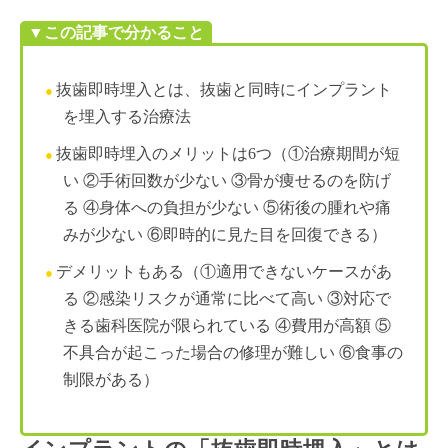
▼この記事で分かること
抜歯即時埋入とは、抜歯と同時にインプラント
を埋入する治療法
抜歯即時埋入のメリットは6つ（①治療期間が短
い ②手術回数が少ない ③骨が痩せるのを防げ
る ④身体への負担が少ない ⑤術後の腫れや痛
みが少ない ⑥即時的に見た目を回復できる）
デメリットもある（①適用できないケースがあ
る ②感染リスクが通常に比べて高い ③対応で
きる歯科医院が限られている ④費用が高額 ⑤
不具合が起こった場合の修理が難しい ⑥食事の
制限がある）