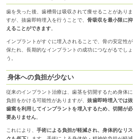
歯を失った後、歯槽骨は吸収されて痩せることがありま
すが、抜歯即時埋入を行うことで、
骨吸収を最小限に抑
えることができます
。
インプラントがすぐに埋入されることで、骨の安定性が
保たれ、長期的なインプラントの成功につながるでしょ
う。
身体への負担が少ない
従来のインプラント治療は、歯茎を切開するため身体に
負担をかける可能性がありますが、
抜歯即時埋入では抜
歯窩を利用してインプラントを埋入するため、切開が必
要ありません
。
これにより、
手術による負担が軽減され、身体的なリス
クも低下
します。手術による身体的・精神的負担が軽減