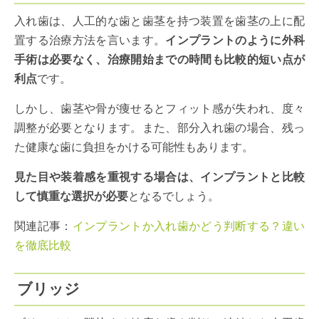
入れ歯は、人工的な歯と歯茎を持つ装置を歯茎の上に配
置する治療方法を言います。
インプラントのように外科
手術は必要なく、治療開始までの時間も比較的短い点が
利点
です。
しかし、歯茎や骨が痩せるとフィット感が失われ、度々
調整が必要となります。また、部分入れ歯の場合、残っ
た健康な歯に負担をかける可能性もあります。
見た目や装着感を重視する場合は、インプラントと比較
して慎重な選択が必要
となるでしょう。
関連記事：
インプラントか入れ歯かどう判断する？違い
を徹底比較
ブリッジ