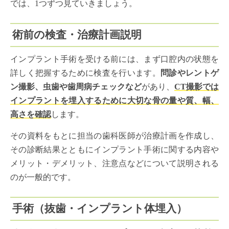
では、1つずつ見ていきましょう。
術前の検査・治療計画説明
インプラント手術を受ける前には、まず口腔内の状態を
詳しく把握するために検査を行います。
問診やレントゲ
ン撮影、虫歯や歯周病チェックなど
があり、
CT撮影では
インプラントを埋入するために大切な骨の量や質、幅、
高さを確認
します。
その資料をもとに担当の歯科医師が治療計画を作成し、
その診断結果とともにインプラント手術に関する内容や
メリット・デメリット、注意点などについて説明される
のが一般的です。
手術（抜歯・インプラント体埋入）