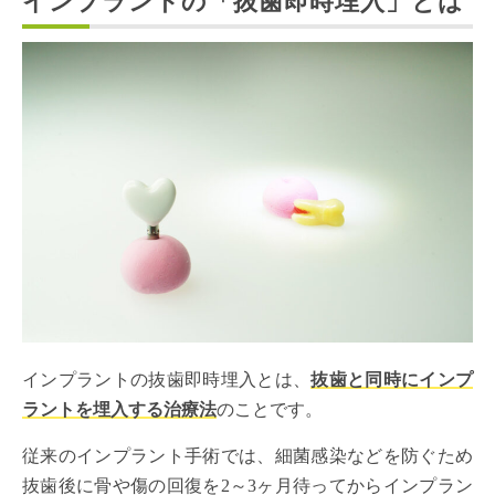
インプラントの「抜歯即時埋入」とは
インプラントの抜歯即時埋入とは、
抜歯と同時にインプ
ラントを埋入する治療法
のことです。
従来のインプラント手術では、細菌感染などを防ぐため
抜歯後に骨や傷の回復を2～3ヶ月待ってからインプラン