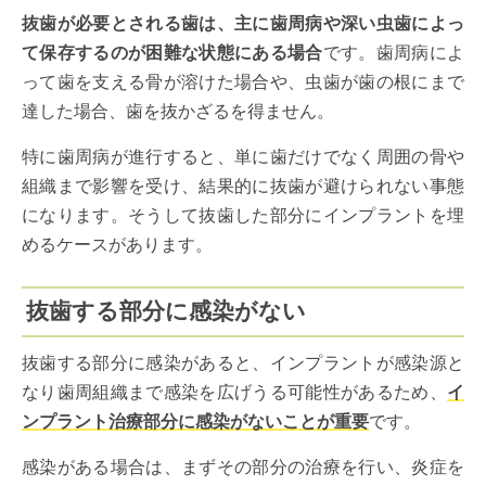
抜歯が必要とされる歯は、主に歯周病や深い虫歯によっ
て保存するのが困難な状態にある場合
です。歯周病によ
って歯を支える骨が溶けた場合や、虫歯が歯の根にまで
達した場合、歯を抜かざるを得ません。
特に歯周病が進行すると、単に歯だけでなく周囲の骨や
組織まで影響を受け、結果的に抜歯が避けられない事態
になります。そうして抜歯した部分にインプラントを埋
めるケースがあります。
抜歯する部分に感染がない
抜歯する部分に感染があると、インプラントが感染源と
なり歯周組織まで感染を広げうる可能性があるため、
イ
ンプラント治療部分に感染がないことが重要
です。
感染がある場合は、まずその部分の治療を行い、炎症を