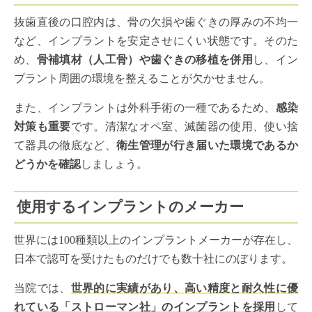
抜歯直後の口腔内は、骨の欠損や歯ぐきの厚みの不均一
など、インプラントを安定させにくい状態です。そのた
め、
骨補填材（人工骨）や歯ぐきの移植を併用
し、イン
プラント周囲の環境を整えることが欠かせません。
また、インプラントは外科手術の一種であるため、
感染
対策も重要
です。清潔なオペ室、滅菌器の使用、使い捨
て器具の徹底など、
衛生管理が行き届いた環境であるか
どうかを確認
しましょう。
使用するインプラントのメーカー
世界には100種類以上のインプラントメーカーが存在し、
日本で認可を受けたものだけでも数十社にのぼります。
当院では、
世界的に実績があり、高い精度と耐久性に優
れている「ストローマン社」のインプラントを採用
して