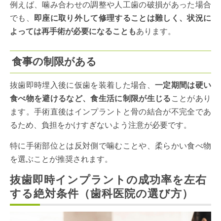
例えば、噛み合わせの調整や人工歯の破損があった場合
でも、
即座に取り外して修理することは難しく、状況に
よっては再手術が必要になることも
あります。
食事の制限がある
抜歯即時埋入後に仮歯を装着した場合、
一定期間は硬い
食べ物を避けるなど、食生活に制限が生じる
ことがあり
ます。手術直後はインプラントと骨の結合が不完全であ
るため、負担をかけすぎないよう注意が必要です。
特に手術部位とは反対側で噛むことや、柔らかい食べ物
を選ぶことが推奨されます。
抜歯即時インプラントの成功率を左右
する絶対条件（歯科医院の選び方）