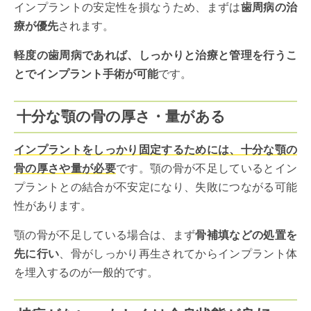
インプラントの安定性を損なうため、まずは
歯周病の治
療が優先
されます。
軽度の歯周病であれば、しっかりと治療と管理を行うこ
とでインプラント手術が可能
です。
十分な顎の骨の厚さ・量がある
インプラントをしっかり固定するためには、十分な顎の
骨の厚さや量が必要
です。顎の骨が不足しているとイン
プラントとの結合が不安定になり、失敗につながる可能
性があります。
顎の骨が不足している場合は、まず
骨補填などの処置を
先に行い
、骨がしっかり再生されてからインプラント体
を埋入するのが一般的です。