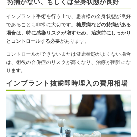
持病がない、もしくは全身状態が良好
インプラント手術を行う上で、患者様の全身状態が良好
であることも非常に大切です。
糖尿病などの持病がある
場合は、特に感染リスクが増すため、治療前にしっかり
とコントロールする必要
があります。
コントロールができないまたは健康状態がよくない場合
は、術後の合併症のリスクが高くなり、治療が困難にな
ります。
インプラント抜歯即時埋入の費用相場