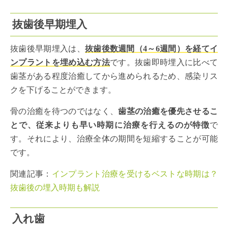
抜歯後早期埋入
抜歯後早期埋入は、
抜歯後数週間（4～6週間）を経てイ
ンプラントを埋め込む方法
です。抜歯即時埋入に比べて
歯茎がある程度治癒してから進められるため、感染リス
クを下げることができます。
骨の治癒を待つのではなく、
歯茎の治癒を優先させるこ
とで、従来よりも早い時期に治療を行えるのが特徴
で
す。それにより、治療全体の期間を短縮することが可能
です。
関連記事：
インプラント治療を受けるベストな時期は？
抜歯後の埋入時期も解説
入れ歯