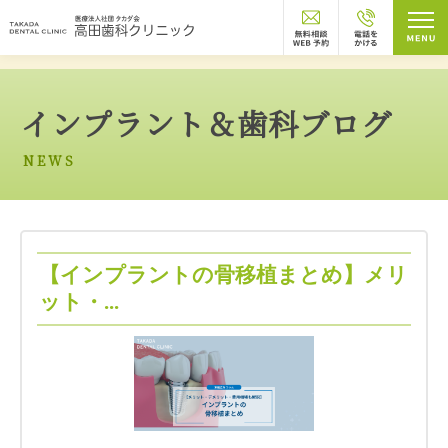
トップページ
お知らせ
インプラント＆歯科ブログ
インプラント＆歯科ブログ
NEWS
【インプラントの骨移植まとめ】メリ
ット・...