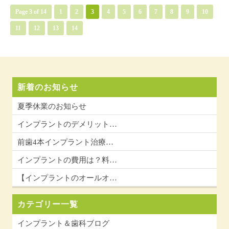
Page 3 of 14
1
2
3
4
5
6
7
8
9
10
11
12
13
14
新着のお知らせ
夏季休業のお知らせ
インプラントのデメリット…
前歯4本インプラント治療…
インプラントの費用は？料…
【インプラントのオールオ…
カテゴリー一覧
インプラント＆歯科ブログ