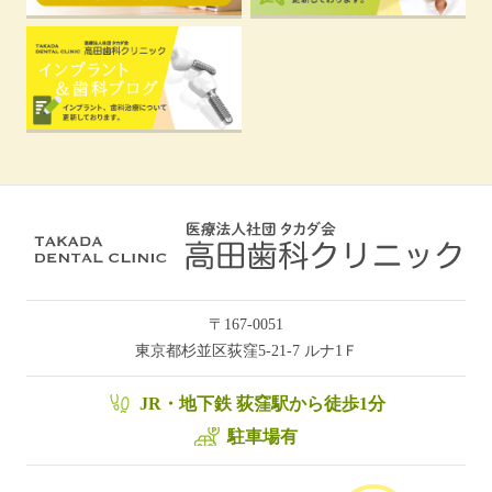
〒167-0051
東京都杉並区荻窪5-21-7 ルナ1Ｆ
JR・地下鉄 荻窪駅から徒歩1分
駐車場有