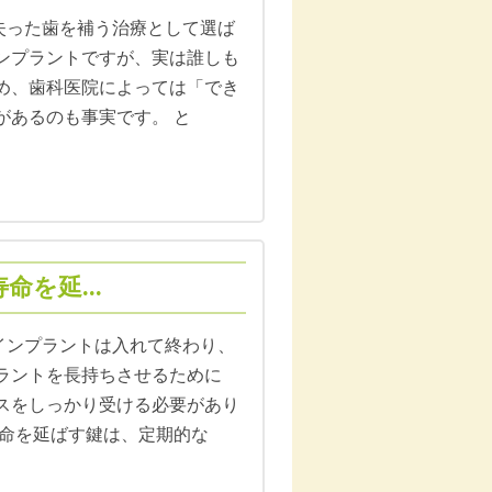
日 失った歯を補う治療として選ば
ンプラントですが、実は誰しも
め、歯科医院によっては「でき
があるのも事実です。 と
を延...
日 インプラントは入れて終わり、
ラントを長持ちさせるために
スをしっかり受ける必要があり
寿命を延ばす鍵は、定期的な