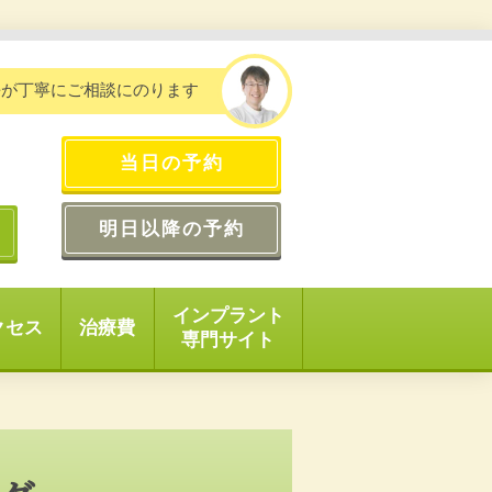
長が丁寧にご相談にのります
当日の予約
明日以降の予約
インプラント
クセス
治療費
専門サイト