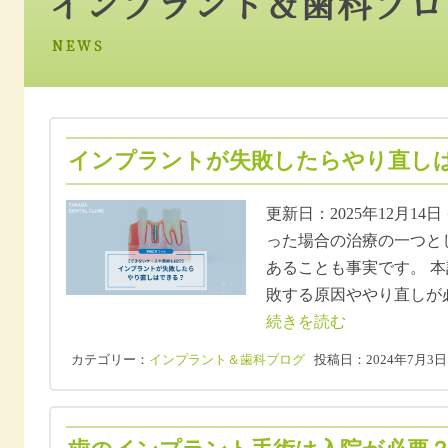
インプラント＆歯科ブロ
NEWS
インプラントが失敗したらやり直しはで
更新日：2025年12月1
った場合の治療の一つと
あることも事実です。 
敗する原因ややり直しが
続きを読む
カテゴリー：
インプラント＆歯科ブログ
投稿日：2024年7月3日