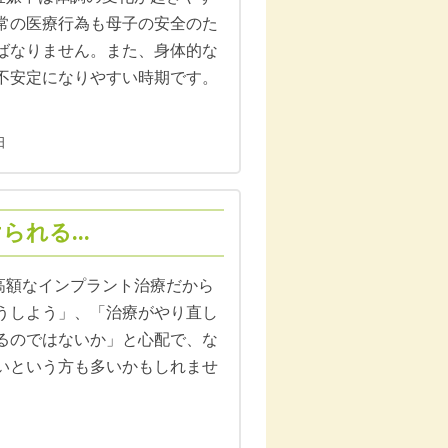
常の医療行為も母子の安全のた
ばなりません。また、身体的な
不安定になりやすい時期です。
日
れる...
日 高額なインプラント治療だから
うしよう」、「治療がやり直し
るのではないか」と心配で、な
いという方も多いかもしれませ