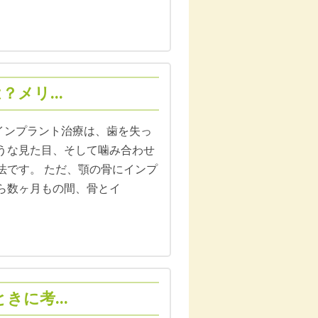
メリ...
日 インプラント治療は、歯を失っ
うな見た目、そして噛み合わせ
法です。 ただ、顎の骨にインプ
ら数ヶ月もの間、骨とイ
に考...