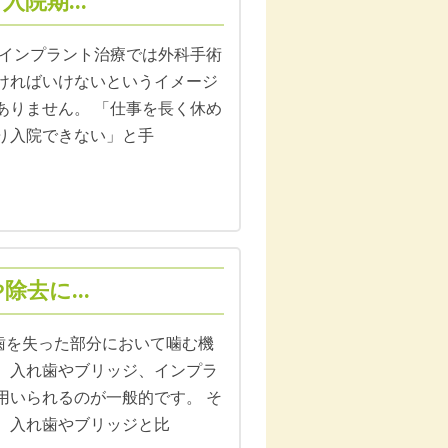
院期...
7日 インプラント治療では外科手術
ければいけないというイメージ
ありません。 「仕事を長く休め
り入院できない」と手
去に...
日 歯を失った部分において噛む機
、入れ歯やブリッジ、インプラ
用いられるのが一般的です。 そ
、入れ歯やブリッジと比