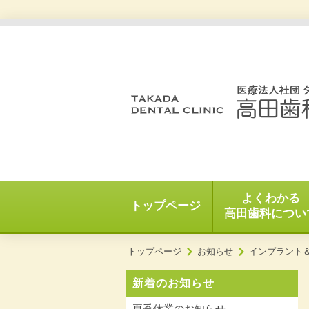
よくわかる
トップページ
高田歯科につい
トップページ
お知らせ
インプラント
新着のお知らせ