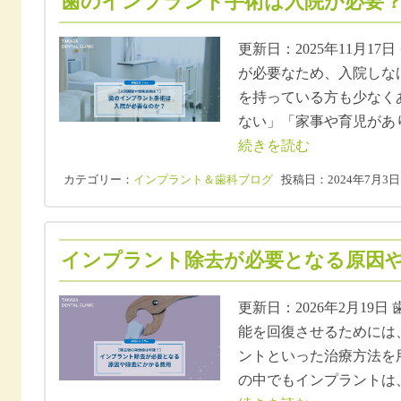
歯のインプラント手術は入院が必要？入
更新日：2025年11月1
が必要なため、入院しな
を持っている方も少なく
ない」「家事や育児があ
続きを読む
カテゴリー：
インプラント＆歯科ブログ
投稿日：2024年7月3日
インプラント除去が必要となる原因や除
更新日：2026年2月19
能を回復させるためには
ントといった治療方法を
の中でもインプラントは