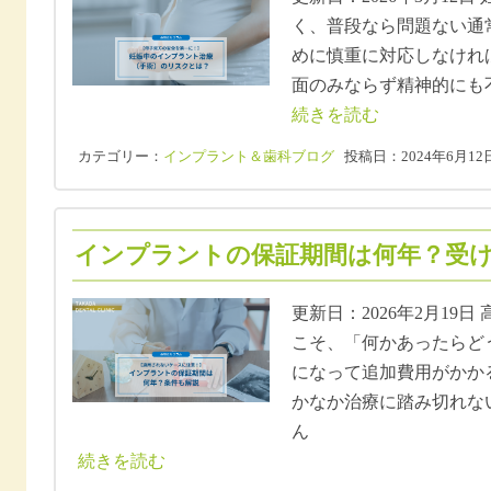
く、普段なら問題ない通
めに慎重に対応しなけれ
面のみならず精神的にも
続きを読む
カテゴリー：
インプラント＆歯科ブログ
投稿日：2024年6月12
インプラントの保証期間は何年？受けら
更新日：2026年2月19
こそ、「何かあったらど
になって追加費用がかか
かなか治療に踏み切れな
ん
続きを読む