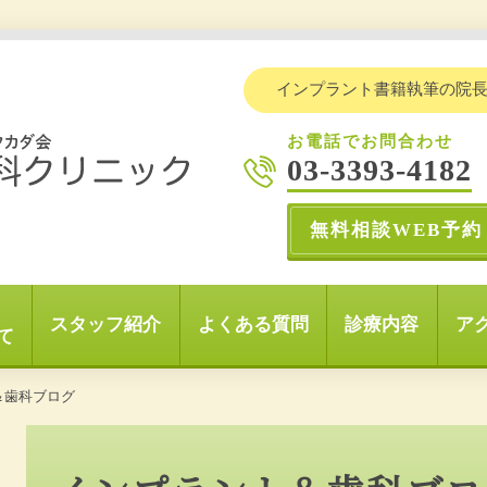
インプラント書籍執筆の院
お電話でお問合わせ
03-3393-4182
無料相談WEB予約
スタッフ紹介
よくある質問
診療内容
ア
て
＆歯科ブログ