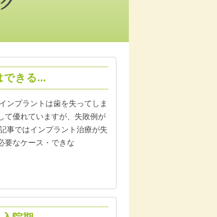
グ
きる...
4日 インプラントは歯を失ってしま
して優れていますが、失敗例が
本記事ではインプラント治療が失
必要なケース・できな